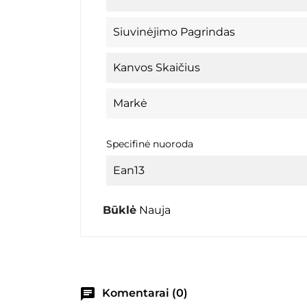
Siuvinėjimo Pagrindas
Kanvos Skaičius
Markė
Specifinė nuoroda
Ean13
Būklė
Nauja
chat
Komentarai (0)