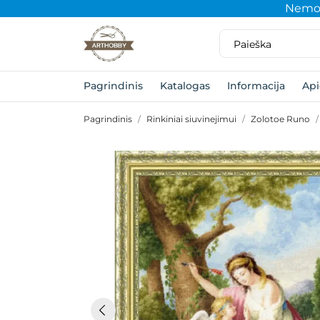
Nemok
Pagrindinis
Katalogas
Informacija
Ap
Pagrindinis
Rinkiniai siuvinejimui
Zolotoe Runo