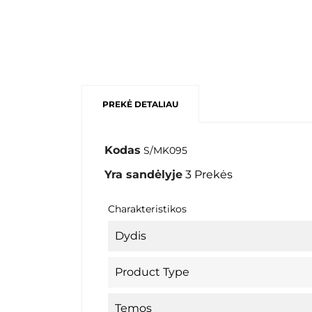
PREKĖ DETALIAU
Kodas
S/MK095
Yra sandėlyje
3 Prekės
Charakteristikos
Dydis
Product Type
Temos