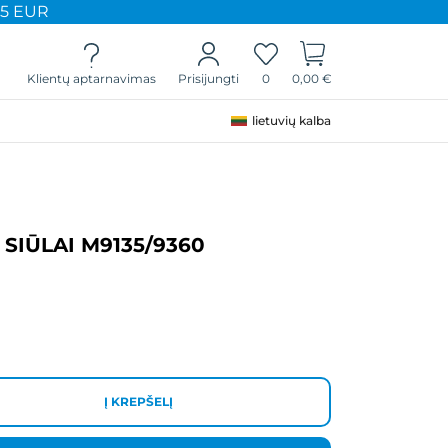
65 EUR
Klientų aptarnavimas
0
0,00 €
Prisijungti
lietuvių kalba
 SIŪLAI M9135/9360
Į KREPŠELĮ