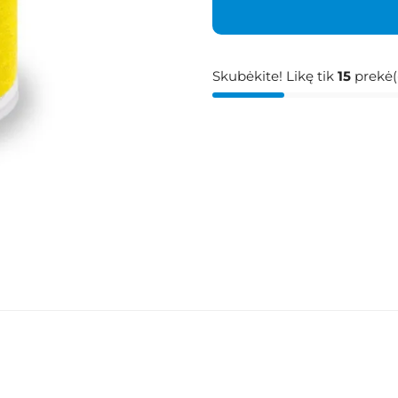
Skubėkite! Likę tik
15
prekė(-