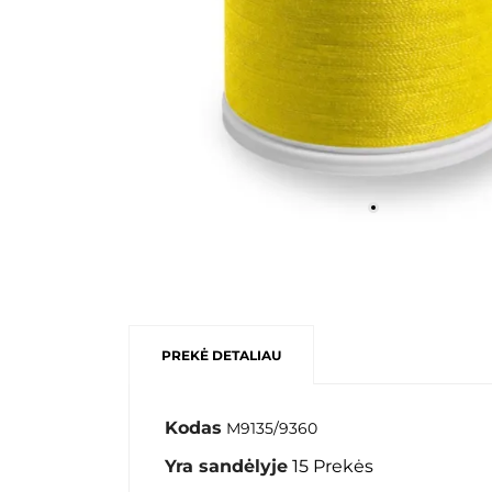
PREKĖ DETALIAU
Kodas
M9135/9360
Yra sandėlyje
15 Prekės