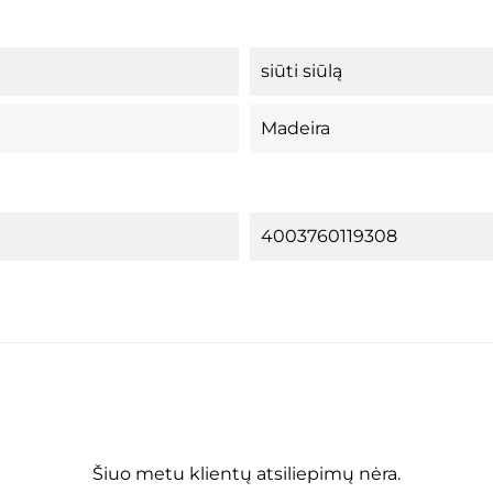
siūti siūlą
Madeira
4003760119308
Šiuo metu klientų atsiliepimų nėra.