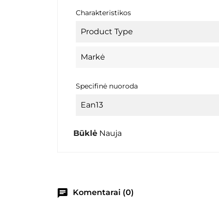
Charakteristikos
Product Type
Markė
Specifinė nuoroda
Ean13
Būklė
Nauja
chat
Komentarai (0)