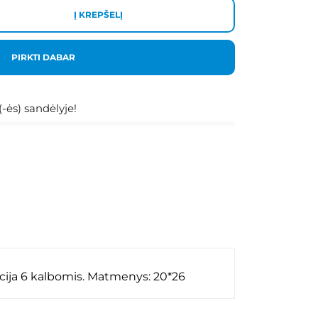
Į KREPŠELĮ
PIRKTI DABAR
-ės) sandėlyje!
rukcija 6 kalbomis. Matmenys: 20*26