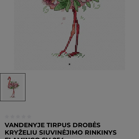
VANDENYJE TIRPUS DROBĖS
KRYŽELIU SIUVINĖJIMO RINKINYS