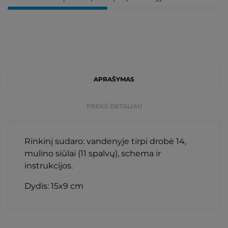
APRAŠYMAS
PREKĖ DETALIAU
Rinkinį sudaro: vandenyje tirpi drobė 14,
mulino siūlai (11 spalvų), schema ir
instrukcijos.
Dydis: 15x9 cm