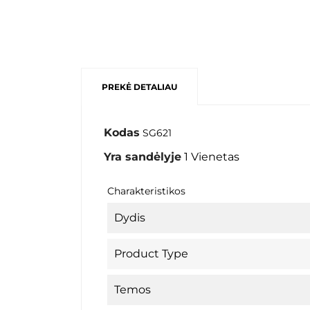
PREKĖ DETALIAU
Kodas
SG621
Yra sandėlyje
1 Vienetas
Charakteristikos
Dydis
Product Type
Temos