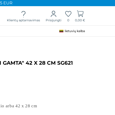
65 EUR
Klientų aptarnavimas
0
0,00 €
Prisijungti
lietuvių kalba
I GAMTA" 42 X 28 CM SG621
io arba 42 x 28 cm