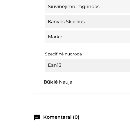
Siuvinėjimo Pagrindas
Kanvos Skaičius
Markė
Specifinė nuoroda
Ean13
Būklė
Nauja
chat
Komentarai (0)