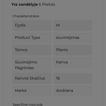
Yra sandėlyje
6 Prekės
Charakteristikos
Dydis
M
Product Type
siuvinėjimas
Temos
Plants
Siuvinėjimo
Kanva
Pagrindas
Kanvos Skaičius
16
Markė
Andriana
Specifinė nuoroda