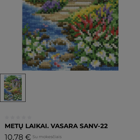
METŲ LAIKAI. VASARA SANV-22
10,78 €
Su mokesčiais