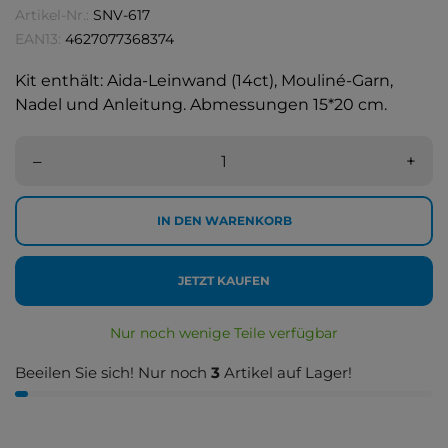
Artikel-Nr.:
SNV-617
EAN13:
4627077368374
Kit enthält: Aida-Leinwand (14ct), Mouliné-Garn,
Nadel und Anleitung. Abmessungen 15*20 cm.
–
+
IN DEN WARENKORB
JETZT KAUFEN
Nur noch wenige Teile verfügbar
Beeilen Sie sich! Nur noch
3
Artikel auf Lager!