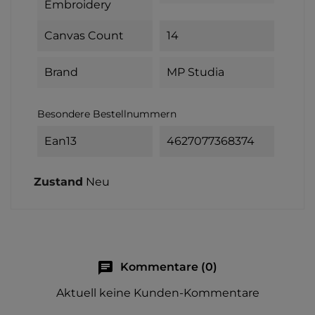
Embroidery
Canvas Count
14
Brand
MP Studia
Besondere Bestellnummern
Ean13
4627077368374
Zustand
Neu
chat
Kommentare (0)
Aktuell keine Kunden-Kommentare