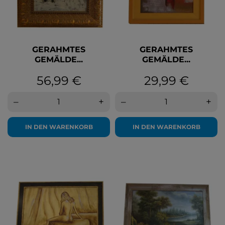
GERAHMTES
GERAHMTES
GEMÄLDE...
GEMÄLDE...
Preis
Preis
56,99 €
29,99 €
–
+
–
+
IN DEN WARENKORB
IN DEN WARENKORB