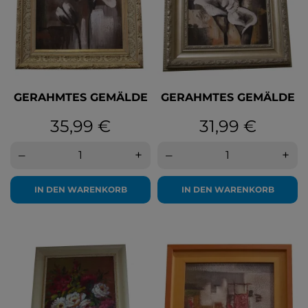
GERAHMTES GEMÄLDE
GERAHMTES GEMÄLDE
Preis
Preis
35,99 €
31,99 €
–
+
–
+
IN DEN WARENKORB
IN DEN WARENKORB