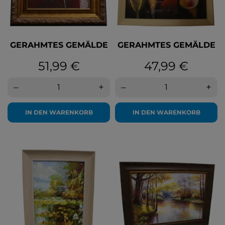
GERAHMTES GEMÄLDE
GERAHMTES GEMÄLDE
Preis
Preis
51,99 €
47,99 €
–
+
–
+
IN DEN WARENKORB
IN DEN WARENKORB