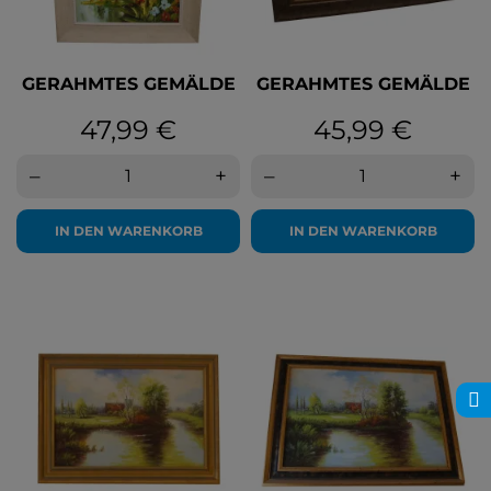
GERAHMTES GEMÄLDE
GERAHMTES GEMÄLDE
Preis
Preis
47,99 €
45,99 €
–
+
–
+
IN DEN WARENKORB
IN DEN WARENKORB
FILTER