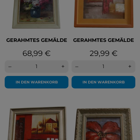
GERAHMTES GEMÄLDE
GERAHMTES GEMÄLDE
Preis
Preis
68,99 €
29,99 €
–
+
–
+
IN DEN WARENKORB
IN DEN WARENKORB