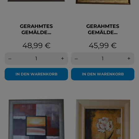
GERAHMTES
GERAHMTES
GEMÄLDE...
GEMÄLDE...
Preis
Preis
48,99 €
45,99 €
–
+
–
+
IN DEN WARENKORB
IN DEN WARENKORB