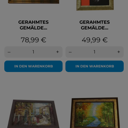
GERAHMTES
GERAHMTES
GEMÄLDE...
GEMÄLDE...
Preis
Preis
78,99 €
49,99 €
–
+
–
+
IN DEN WARENKORB
IN DEN WARENKORB