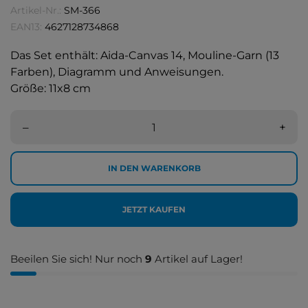
Artikel-Nr.:
SM-366
EAN13:
4627128734868
Das Set enthält: Aida-Canvas 14, Mouline-Garn (13
Farben), Diagramm und Anweisungen.
Größe: 11x8 cm
–
+
IN DEN WARENKORB
JETZT KAUFEN
Beeilen Sie sich! Nur noch
9
Artikel auf Lager!