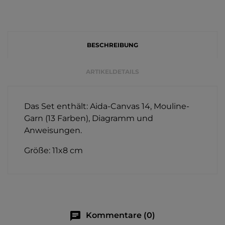
BESCHREIBUNG
ARTIKELDETAILS
Das Set enthält: Aida-Canvas 14, Mouline-
Garn (13 Farben), Diagramm und
Anweisungen.
Größe: 11x8 cm
chat
Kommentare (0)