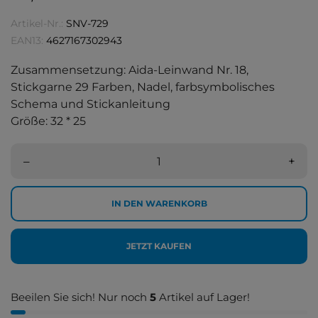
Artikel-Nr.:
SNV-729
EAN13:
4627167302943
Zusammensetzung: Aida-Leinwand Nr. 18,
Stickgarne 29 Farben, Nadel, farbsymbolisches
Schema und Stickanleitung
Größe: 32 * 25
–
+
IN DEN WARENKORB
JETZT KAUFEN
Beeilen Sie sich! Nur noch
5
Artikel auf Lager!