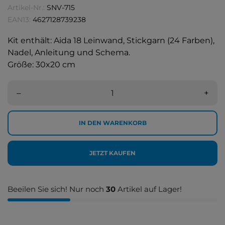
Artikel-Nr.:
SNV-715
EAN13:
4627128739238
Kit enthält: Aida 18 Leinwand, Stickgarn (24 Farben),
Nadel, Anleitung und Schema.
Größe: 30x20 cm
–
+
IN DEN WARENKORB
JETZT KAUFEN
Beeilen Sie sich! Nur noch
30
Artikel auf Lager!