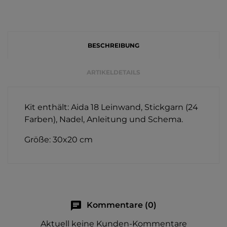
BESCHREIBUNG
ARTIKELDETAILS
Kit enthält: Aida 18 Leinwand, Stickgarn (24
Farben), Nadel, Anleitung und Schema.
Größe: 30x20 cm
chat
Kommentare (0)
Aktuell keine Kunden-Kommentare