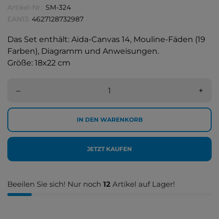
Artikel-Nr.:
SM-324
EAN13:
4627128732987
Das Set enthält: Aida-Canvas 14, Mouline-Fäden (19
Farben), Diagramm und Anweisungen.
Größe: 18x22 cm
–
+
IN DEN WARENKORB
JETZT KAUFEN
Beeilen Sie sich! Nur noch
12
Artikel auf Lager!