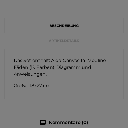
BESCHREIBUNG
ARTIKELDETAILS
Das Set enthält: Aida-Canvas 14, Mouline-
Fäden (19 Farben), Diagramm und
Anweisungen.
Größe: 18x22 cm
chat
Kommentare (0)