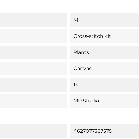
M
Cross-stitch kit
Plants
Canvas
14
MP Studia
4627077367575