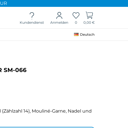
EUR
Kundendienst
0
0,00 €
Anmelden
Deutsch
R SM-066
 (Zählzahl 14), Mouliné-Garne, Nadel und