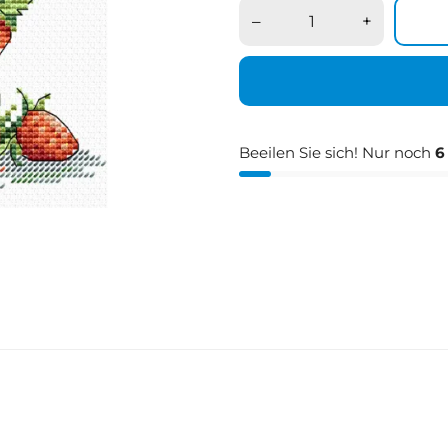
–
+
Beeilen Sie sich! Nur noch
6