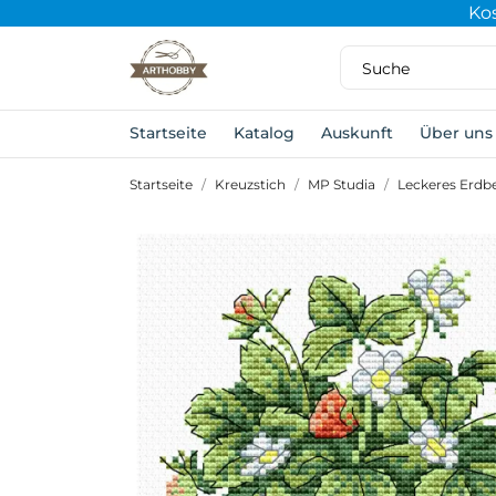
Ko
Startseite
Katalog
Auskunft
Über uns
Startseite
Kreuzstich
MP Studia
Leckeres Erdb