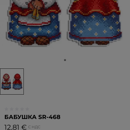
БАБУШКА SR-468
12,81 €
С НДС