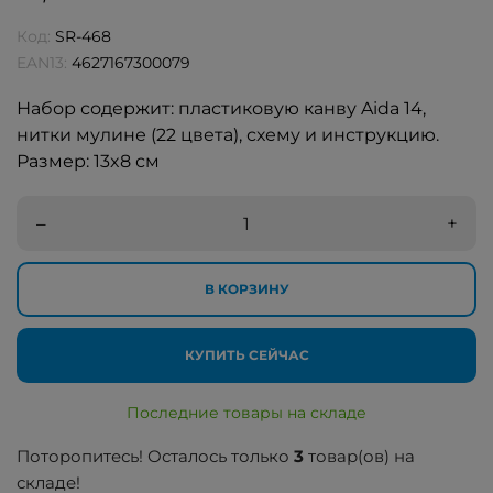
Код:
SR-468
EAN13:
4627167300079
Набор содержит: пластиковую канву Aida 14,
нитки мулине (22 цвета), схему и инструкцию.
Размер: 13x8 см
–
+
В КОРЗИНУ
КУПИТЬ СЕЙЧАС
Последние товары на складе
Поторопитесь! Осталось только
3
товар(ов) на
складе!