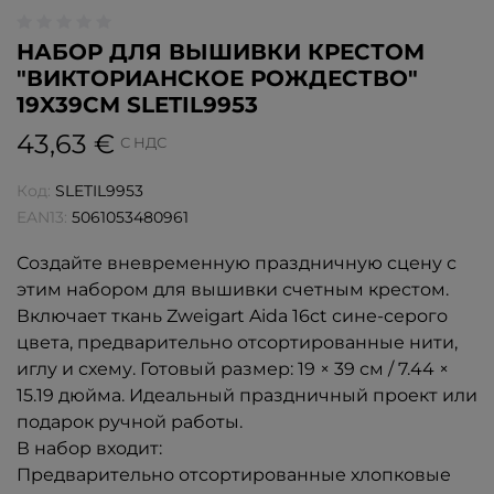
НАБОР ДЛЯ ВЫШИВКИ КРЕСТОМ
"ВИКТОРИАНСКОЕ РОЖДЕСТВО"
19X39СМ SLETIL9953
43,63 €
С НДС
Код:
SLETIL9953
EAN13:
5061053480961
Создайте вневременную праздничную сцену с
этим набором для вышивки счетным крестом.
Включает ткань Zweigart Aida 16ct сине-серого
цвета, предварительно отсортированные нити,
иглу и схему. Готовый размер: 19 × 39 см / 7.44 ×
15.19 дюйма. Идеальный праздничный проект или
подарок ручной работы.
В набор входит:
Предварительно отсортированные хлопковые