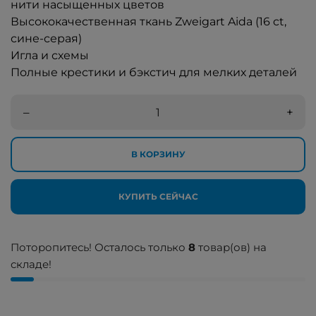
нити насыщенных цветов
Высококачественная ткань Zweigart Aida (16 ct,
сине-серая)
Игла и схемы
Полные крестики и бэкстич для мелких деталей
–
+
В КОРЗИНУ
КУПИТЬ СЕЙЧАС
Поторопитесь! Осталось только
8
товар(ов) на
складе!