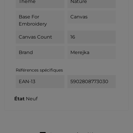
Theme
Nature
Base For
Canvas
Embroidery
Canvas Count
16
Brand
Merejka
Références spécifiques
EAN-13
5902808773030
État
Neuf